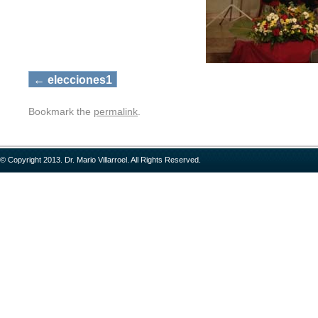
elecciones1
Bookmark the
permalink
.
© Copyright 2013. Dr. Mario Villarroel. All Rights Reserved.